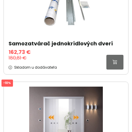
Samozatvárač jednokrídlových dverí
162,73 €
180,81 €
Skladom u dodávateľa
-10%