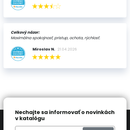
Celkový názor:
Maximálna spokojnosť, pristup, ochota, rýchlosť.
Miroslav N.
21.04.2026
Nechajte sa informovať o novinkách
v katalógu