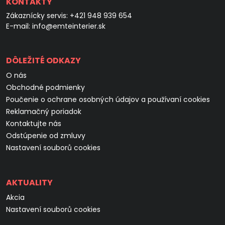
KONTAKTY
Zákaznícky servis:
+421 948 939 654
E-mail:
info@emteinterier.sk
DÔLEŽITÉ ODKAZY
O nás
Obchodné podmienky
Poučenie o ochrane osobných údajov a používaní cookies
Reklamačný poriadok
Kontaktujte nás
Odstúpenie od zmluvy
Nastavení souborů cookies
AKTUALITY
Akcia
Nastavení souborů cookies