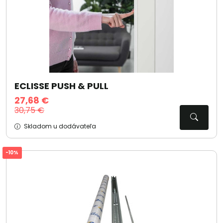
ECLISSE PUSH & PULL
27,68 €
30,75 €
Skladom u dodávateľa
-10%