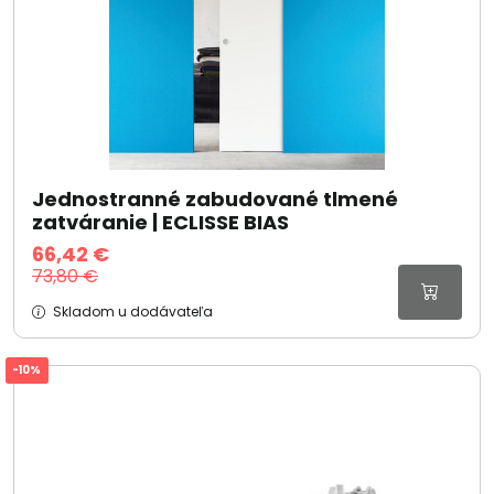
Jednostranné zabudované tlmené
zatváranie | ECLISSE BIAS
66,42 €
73,80 €
Skladom u dodávateľa
-10%