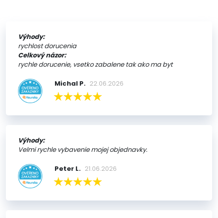
Výhody:
rychlost dorucenia
Celkový názor:
rychle dorucenie, vsetko zabalene tak ako ma byt
Michal P.
22.06.2026
Výhody:
Velmi rychle vybavenie mojej objednavky.
Peter L.
21.06.2026