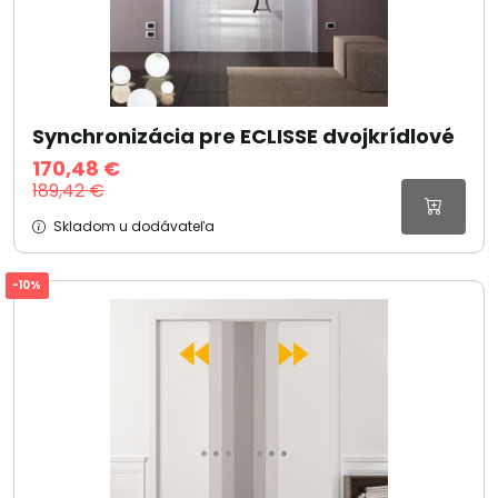
Synchronizácia pre ECLISSE dvojkrídlové
170,48 €
189,42 €
Skladom u dodávateľa
-10%