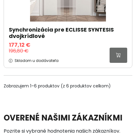
Synchronizácia pre ECLISSE SYNTESIS
dvojkrídlové
177,12 €
196,80 €
Skladom u dodávateľa
Zobrazujem 1–6 produktov (z 6 produktov celkom)
OVERENÉ NAŠIMI ZÁKAZNÍKMI
Pozrite si vybrané hodnotenia našich zákazníkov.