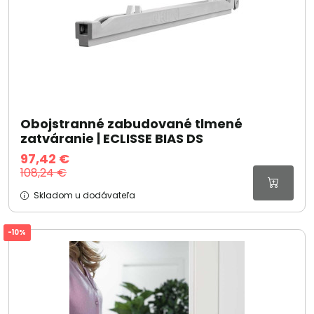
Obojstranné zabudované tlmené
zatváranie | ECLISSE BIAS DS
97,42 €
108,24 €
Skladom u dodávateľa
-10%