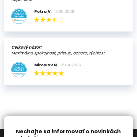
Petra V.
19.05.2026
Celkový názor:
Maximálna spokojnosť, pristup, ochota, rýchlosť.
Miroslav N.
21.04.2026
Nechajte sa informovať o novinkách