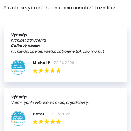
Pozrite si vybrané hodnotenia našich zákazníkov.
Výhody:
rychlost dorucenia
Celkový názor:
rychle dorucenie, vsetko zabalene tak ako ma byt
Michal P.
22.06.2026
Výhody:
Velmi rychle vybavenie mojej objednavky.
Peter L.
21.06.2026