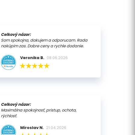
Celkový názor:
Som spokojna, dakujem a odporucam. Rada
nakúpim zas. Dobre ceny a rychle dodanie.
Veronika B.
08.06.2026
Celkový názor:
Maximálna spokojnosť, pristup, ochota,
rýchlosť.
Miroslav N.
21.04.2026