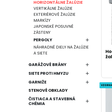
HORIZONTÁLNE ŽALÚZIE
VERTIKÁLNE ŽALÚZIE
EXTERIÉROVÉ ŽALÚZIE
MARKÍZY
JAPONSKÉ POSUVNÉ
ZÁSTENY
PERGOLY
NÁHRADNÉ DIELY NA ŽALÚZIE
Ho
A SIETE
ža
GARÁŽOVÉ BRÁNY
SIETE PROTI HMYZU
GARNIŽE
VZORKA
STENOVÉ OBKLADY
ČISTIACA A STAVEBNÁ
CHÉMIA