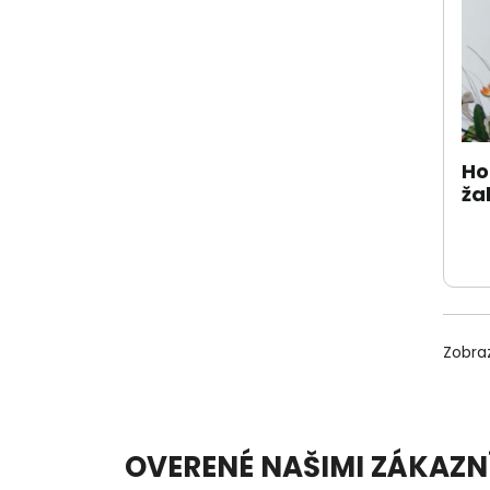
Ho
ža
Zobra
OVERENÉ NAŠIMI ZÁKAZN