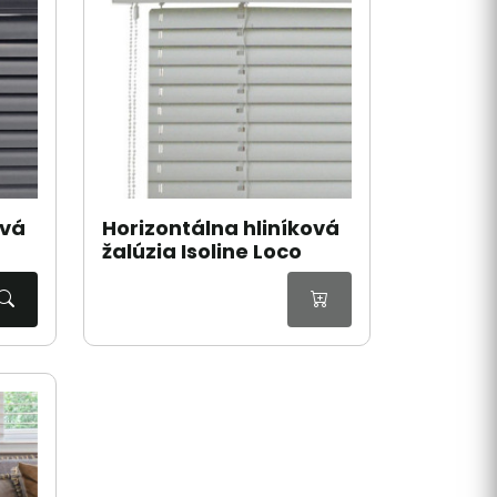
ová
Horizontálna hliníková
žalúzia Isoline Loco