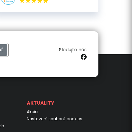
ať
Sledujte nás
AKTUALITY
Akcia
Nastavení souborů cookies
ch