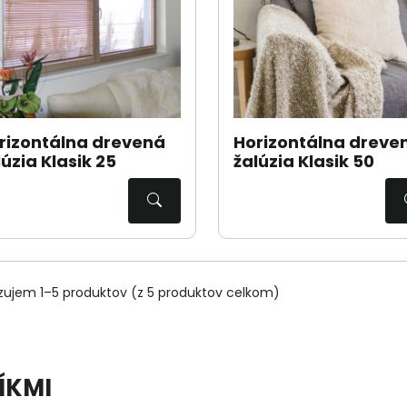
rizontálna drevená
Horizontálna dreve
lúzia Klasik 25
žalúzia Klasik 50
zujem 1–5 produktov (z 5 produktov celkom)
ÍKMI