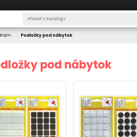
lahám
Podložky pod nábytok
dložky pod nábytok