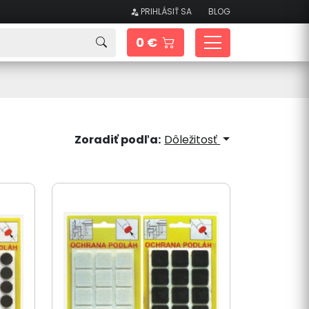
PRIHLÁSIŤ SA
BLOG
0 €
Zoradiť podľa:
Dôležitosť