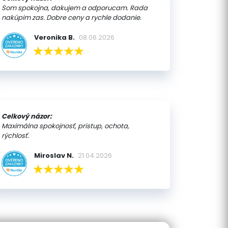
Som spokojna, dakujem a odporucam. Rada
nakúpim zas. Dobre ceny a rychle dodanie.
Veronika B.
08.06.2026
Celkový názor:
Maximálna spokojnosť, pristup, ochota,
rýchlosť.
Miroslav N.
21.04.2026