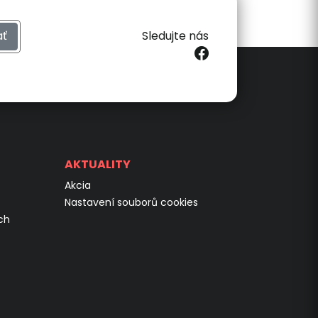
ať
Sledujte nás
AKTUALITY
Akcia
Nastavení souborů cookies
ch