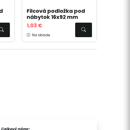
d
Filcová podložka pod
nábytok 16x92 mm
1,03 €
Na sklade
Celkový názor: