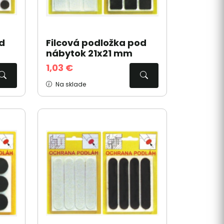
d
Filcová podložka pod
nábytok 21x21 mm
1,03 €
Na sklade