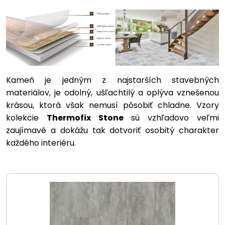
Kameň je jedným z najstarších stavebných
materiálov, je odolný, ušľachtilý a oplýva vznešenou
krásou, ktorá však nemusí pôsobiť chladne. Vzory
kolekcie
Thermofix Stone
sú vzhľadovo veľmi
zaujímavé a dokážu tak dotvoriť osobitý charakter
každého interiéru.