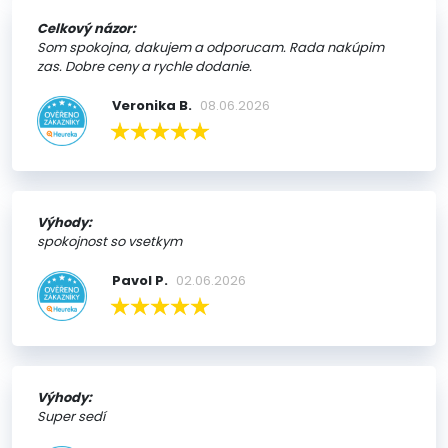
Celkový názor:
Som spokojna, dakujem a odporucam. Rada nakúpim
zas. Dobre ceny a rychle dodanie.
Veronika B.
08.06.2026
Výhody:
spokojnost so vsetkym
Pavol P.
02.06.2026
Výhody:
Super sedí