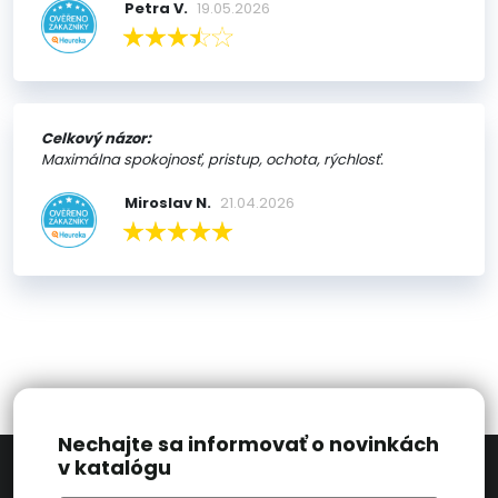
Petra V.
19.05.2026
Celkový názor:
Maximálna spokojnosť, pristup, ochota, rýchlosť.
Miroslav N.
21.04.2026
Nechajte sa informovať o novinkách
v katalógu