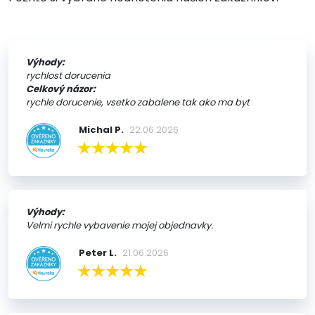
Výhody:
rychlost dorucenia
Celkový názor:
rychle dorucenie, vsetko zabalene tak ako ma byt
Michal P.
22.06.2026
Výhody:
Velmi rychle vybavenie mojej objednavky.
Peter L.
21.06.2026