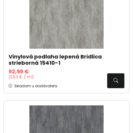
Vinylová podlaha lepená Bridlica
strieborná 15410-1
92,99 €
21,53 € / m2
Skladom u dodávateľa