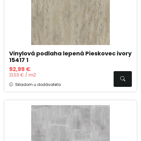
Vinylová podlaha lepená Pieskovec ivory
15417 1
92,99 €
21,53 € / m2
Skladom u dodávateľa