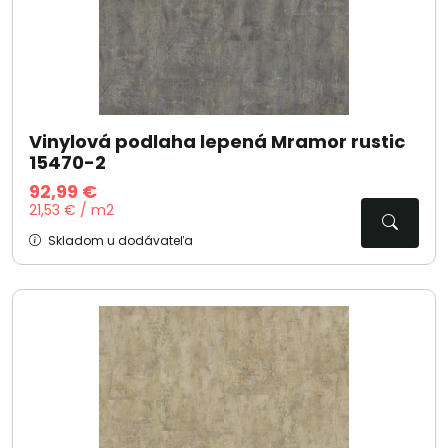
Vinylová podlaha lepená Mramor rustic
15470-2
92,99 €
21,53 € / m2
Skladom u dodávateľa