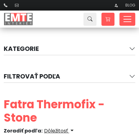
BLOG
KATEGORIE
FILTROVAŤ PODĽA
Fatra Thermofix -
Stone
Zoradiť podľa:
Dôležitosť