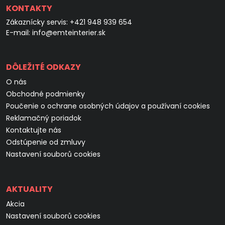
KONTAKTY
Zákaznícky servis:
+421 948 939 654
E-mail:
info@emteinterier.sk
DÔLEŽITÉ ODKAZY
O nás
Obchodné podmienky
Poučenie o ochrane osobných údajov a používaní cookies
Reklamačný poriadok
Kontaktujte nás
Odstúpenie od zmluvy
Nastavení souborů cookies
AKTUALITY
Akcia
Nastavení souborů cookies