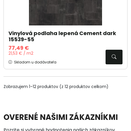
Vinylová podlaha lepená Cement dark
15539-55
77,49 €
21,53 € / m2
Skladom u dodávateľa
Zobrazujem 1–12 produktov (z 12 produktov celkom)
OVERENÉ NAŠIMI ZÁKAZNÍKMI
Pozrite si vybrané hodnotenia našich zákazníkov.