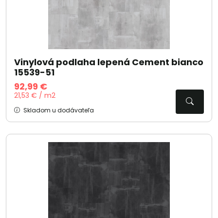
Vinylová podlaha lepená Cement bianco
15539-51
92,99 €
21,53 € / m2
Skladom u dodávateľa