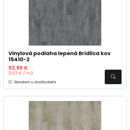
Vinylová podlaha lepená Bridlica kov
15410-2
92,99 €
21,53 € / m2
Skladom u dodávateľa