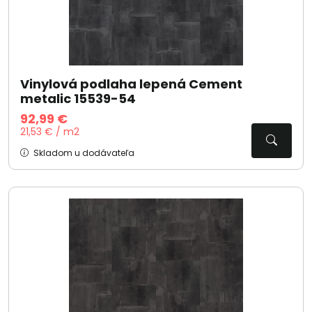
Vinylová podlaha lepená Cement
metalic 15539-54
92,99 €
21,53 € / m2
Skladom u dodávateľa