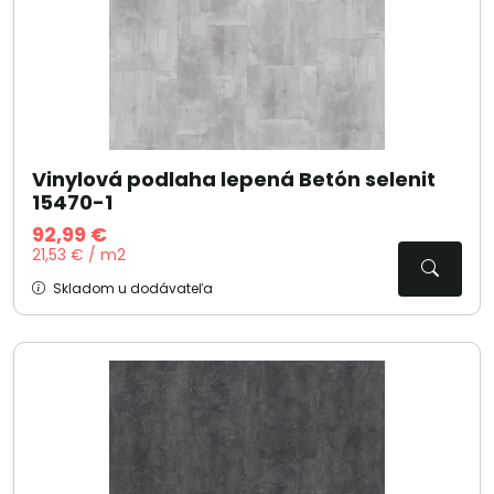
Vinylová podlaha lepená Betón selenit
15470-1
92,99 €
21,53 € / m2
Skladom u dodávateľa