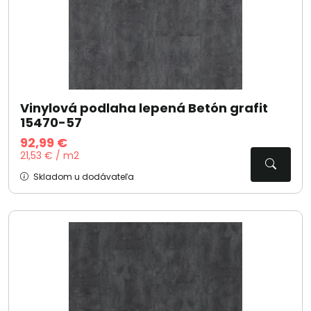
Vinylová podlaha lepená Betón grafit
15470-57
92,99 €
21,53 € / m2
Skladom u dodávateľa