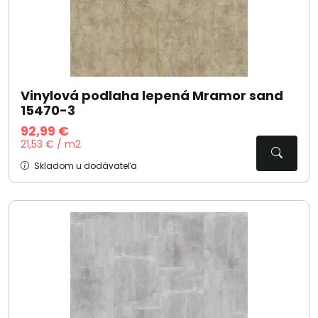
Vinylová podlaha lepená Mramor sand
15470-3
92,99 €
21,53 € / m2
Skladom u dodávateľa