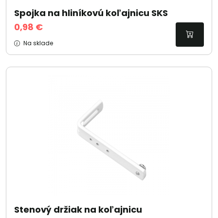
Spojka na hliníkovú koľajnicu SKS
0,98 €
Na sklade
Stenový držiak na koľajnicu