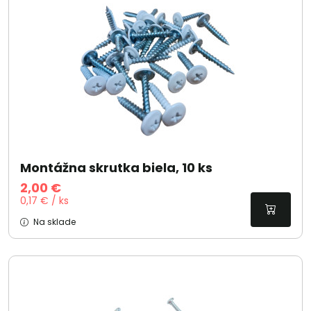
Montážna skrutka biela, 10 ks
2,00 €
0,17 € / ks
Na sklade