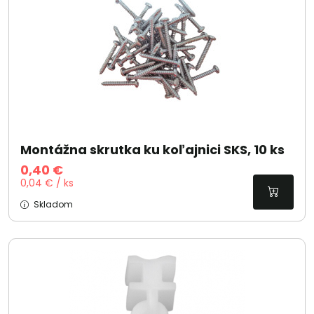
Montážna skrutka ku koľajnici SKS, 10 ks
0,40 €
0,04 € / ks
Skladom