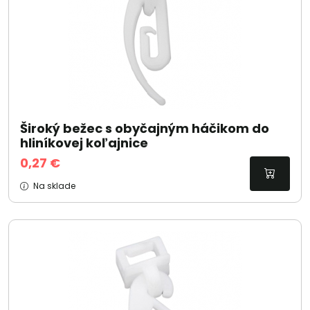
Široký bežec s obyčajným háčikom do
hliníkovej koľajnice
0,27 €
Na sklade