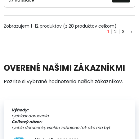
Na sklade
Zobrazujem 1–12 produktov (z 28 produktov celkom)
1
2
3
OVERENÉ NAŠIMI ZÁKAZNÍKMI
Pozrite si vybrané hodnotenia našich zákazníkov.
Výhody:
rychlost dorucenia
Celkový názor:
rychle dorucenie, vsetko zabalene tak ako ma byt