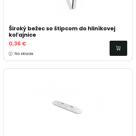
Široký bežec so štipcom do hliníkovej
koľajnice
0,36 €
Na sklade