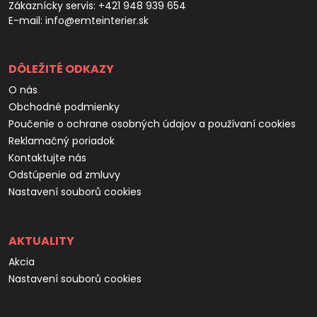
Zákaznícky servis:
+421 948 939 654
E-mail:
info@emteinterier.sk
DÔLEŽITÉ ODKAZY
O nás
Obchodné podmienky
Poučenie o ochrane osobných údajov a používaní cookies
Reklamačný poriadok
Kontaktujte nás
Odstúpenie od zmluvy
Nastavení souborů cookies
AKTUALITY
Akcia
Nastavení souborů cookies