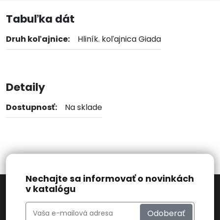
Tabuľka dát
Druh koľajnice:
Hliník. koľajnica Giada
Detaily
Dostupnosť:
Na sklade
Nechajte sa informovať o novinkách
v katalógu
Odoberať