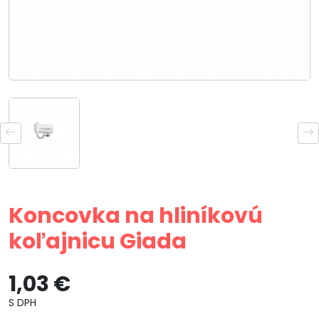
Koncovka na hliníkovú
koľajnicu Giada
1,03 €
S DPH