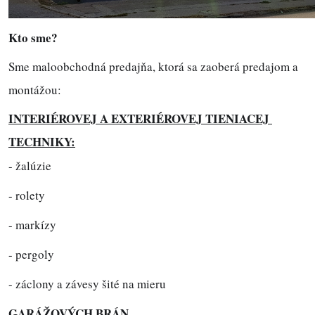
Kto sme?
Sme maloobchodná predajňa, ktorá sa zaoberá predajom a 
montážou:
INTERIÉROVEJ A EXTERIÉROVEJ TIENIACEJ 
TECHNIKY:
- žalúzie
- rolety
- markízy
- pergoly
- záclony a závesy šité na mieru
GARÁŽOVÝCH BRÁN