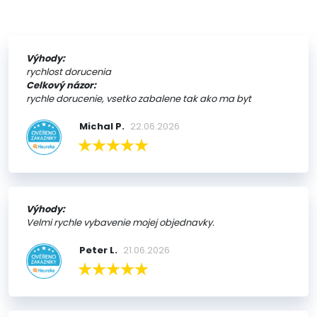
Výhody:
rychlost dorucenia
Celkový názor:
rychle dorucenie, vsetko zabalene tak ako ma byt
Michal P.
22.06.2026
Výhody:
Velmi rychle vybavenie mojej objednavky.
Peter L.
21.06.2026