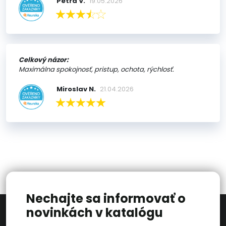
Petra V.
19.05.2026
Celkový názor:
Maximálna spokojnosť, pristup, ochota, rýchlosť.
Miroslav N.
21.04.2026
Nechajte sa informovať o
novinkách v katalógu