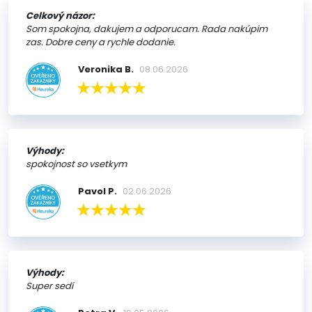
Celkový názor:
Som spokojna, dakujem a odporucam. Rada nakúpim
zas. Dobre ceny a rychle dodanie.
Veronika B.
08.06.2026
Výhody:
spokojnost so vsetkym
Pavol P.
02.06.2026
Výhody:
Super sedí