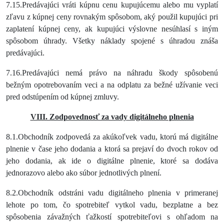
7.15.Predávajúci vráti kúpnu cenu kupujúcemu alebo mu vyplatí
zľavu z kúpnej ceny rovnakým spôsobom, aký použil kupujúci pri
zaplatení kúpnej ceny, ak kupujúci výslovne nesúhlasí s iným
spôsobom úhrady. Všetky náklady spojené s úhradou znáša
predávajúci.
7.16.Predávajúci nemá právo na náhradu škody spôsobenú
bežným opotrebovaním veci a na odplatu za bežné užívanie veci
pred odstúpením od kúpnej zmluvy.
VIII. Zodpovednosť za vady digitálneho plnenia
8.1.Obchodník zodpovedá za akúkoľvek vadu, ktorú má digitálne
plnenie v čase jeho dodania a ktorá sa prejaví do dvoch rokov od
jeho dodania, ak ide o digitálne plnenie, ktoré sa dodáva
jednorazovo alebo ako súbor jednotlivých plnení.
8.2.Obchodník odstráni vadu digitálneho plnenia v primeranej
lehote po tom, čo spotrebiteľ vytkol vadu, bezplatne a bez
spôsobenia závažných ťažkostí spotrebiteľovi s ohľadom na