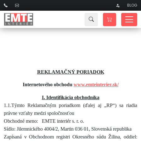
BLOG
REKLAMAČNÝ PORIADOK
Internetového obchodu
www.emteinterier.sk/
I. Identifikácia obchodníka
1.1.Týmto Reklamačným poriadkom (ďalej aj „RP“) sa riadia
právne vzťahy medzi spoločnosťou
Obchodné meno: EMTE interiér s. r. o.
Sídlo: Jilemnického 4004/2, Martin 036 01, Slovenská republika
Zapísaná v Obchodnom registri Okresného súdu Žilina, oddiel: