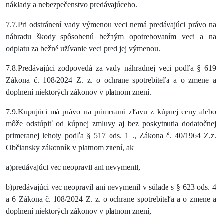
náklady a nebezpečenstvo predávajúceho.
7.7.Pri odstránení vady výmenou veci nemá predávajúci právo na
náhradu škody spôsobenú bežným opotrebovaním veci a na
odplatu za bežné užívanie veci pred jej výmenou.
7.8.Predávajúci zodpovedá za vady náhradnej veci podľa § 619
Zákona č. 108/2024 Z. z. o ochrane spotrebiteľa a o zmene a
doplnení niektorých zákonov v platnom znení.
7.9.Kupujúci má právo na primeranú zľavu z kúpnej ceny alebo
môže odstúpiť od kúpnej zmluvy aj bez poskytnutia dodatočnej
primeranej lehoty podľa § 517 ods. 1
., Zákona č. 40/1964 Z.z.
Občiansky zákonník v platnom znení
, ak
a)predávajúci vec neopravil ani nevymenil,
b)predávajúci vec neopravil ani nevymenil v súlade s § 623 ods. 4
a 6 Zákona č. 108/2024 Z. z. o ochrane spotrebiteľa a o zmene a
doplnení niektorých zákonov v platnom znení,