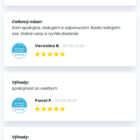
Celkový názor:
Som spokojna, dakujem a odporucam. Rada nakúpim
zas. Dobre ceny a rychle dodanie.
Veronika B.
08.06.2026
Výhody:
spokojnost so vsetkym
Pavol P.
02.06.2026
Výhody: