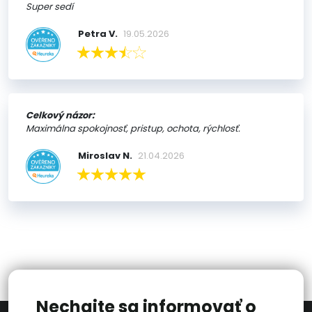
Super sedí
Petra V.
19.05.2026
Celkový názor:
Maximálna spokojnosť, pristup, ochota, rýchlosť.
Miroslav N.
21.04.2026
Nechajte sa informovať o