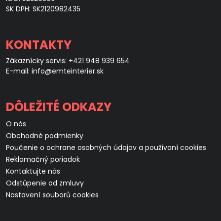
SK DPH: SK2120982435
KONTAKTY
Zákaznícky servis:
+421 948 939 654
E-mail:
info@emteinterier.sk
DÔLEŽITÉ ODKAZY
O nás
Obchodné podmienky
Poučenie o ochrane osobných údajov a používaní cookies
Reklamačný poriadok
Kontaktujte nás
Odstúpenie od zmluvy
Nastavení souborů cookies