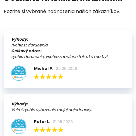
Pozrite si vybrané hodnotenia našich zákazníkov.
Výhody:
rychlost dorucenia
Celkový názor:
rychle dorucenie, vsetko zabalene tak ako ma byt
Michal P.
22.06.2026
Výhody:
Velmi rychle vybavenie mojej objednavky.
Peter L.
21.06.2026