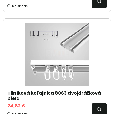
Na sklade
Hliníková koľajnica 8063 dvojdrážková -
biela
24,82 €