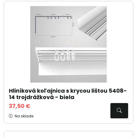
Hliníková koľajnica s krycou lištou 5408-
14 trojdrážková - biela
37,50 €
Na sklade