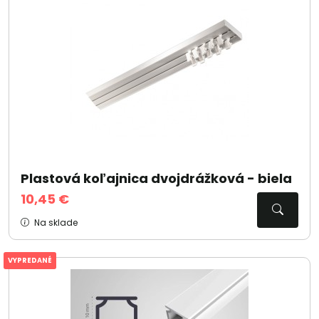
Plastová koľajnica dvojdrážková - biela
10,45 €
Na sklade
VYPREDANÉ