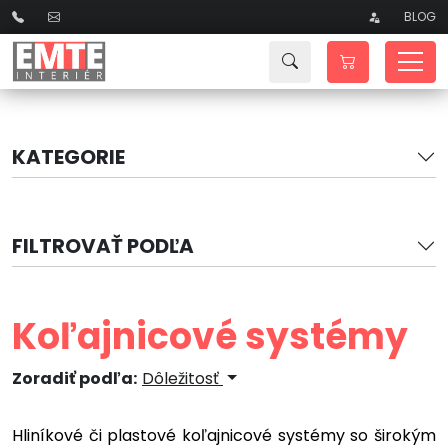
BLOG
KATEGORIE
FILTROVAŤ PODĽA
Koľajnicové systémy
Zoradiť podľa:
Dôležitosť
Hliníkové či plastové koľajnicové systémy so širokým