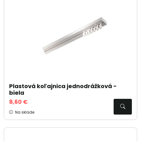
Plastová koľajnica jednodrážková -
biela
8,60 €
Na sklade