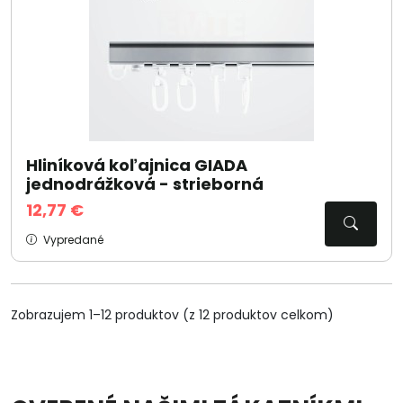
Hliníková koľajnica GIADA
jednodrážková - strieborná
12,77 €
Vypredané
Zobrazujem 1–12 produktov (z 12 produktov celkom)