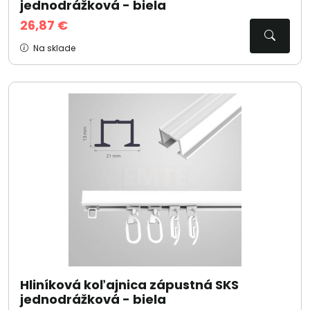
jednodrážková - biela
26,87 €
Na sklade
Hliníková koľajnica zápustná SKS
jednodrážková - biela