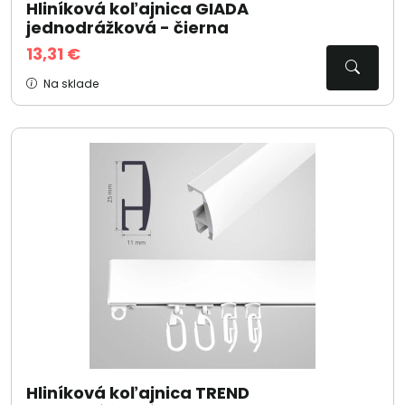
Hliníková koľajnica GIADA
jednodrážková - čierna
13,31 €
Na sklade
Hliníková koľajnica TREND