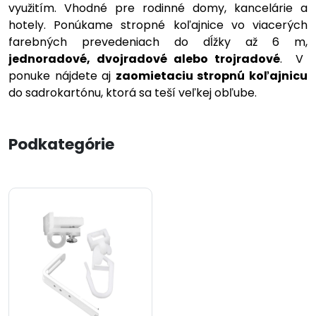
využitím. Vhodné pre rodinné domy, kancelárie a
hotely. Ponúkame stropné koľajnice vo viacerých
farebných prevedeniach do dĺžky až 6 m,
jednoradové, dvojradové alebo trojradové
. V
ponuke nájdete aj
zaomietaciu stropnú koľajnicu
do sadrokartónu, ktorá sa teší veľkej obľube.
Podkategórie