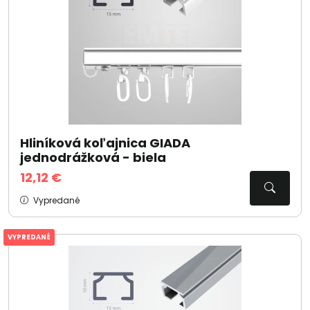
Hliníková koľajnica GIADA
jednodrážková - biela
12,12 €
Vypredané
VYPREDANÉ