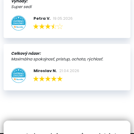
Výhody:
Super sedí
Petra V.
19.05.2026
Celkový názor:
Maximálna spokojnosť, pristup, ochota, rýchlosť.
Miroslav N.
21.04.2026