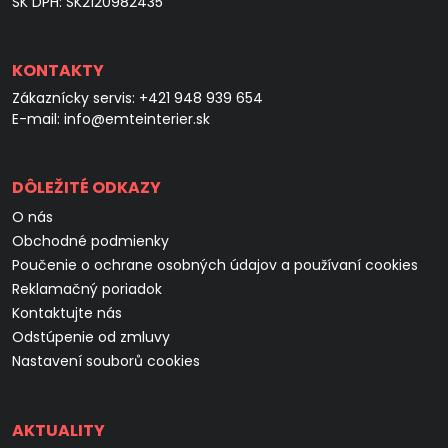
SK DPH: SK2120982435
KONTAKTY
Zákaznícky servis:
+421 948 939 654
E-mail:
info@emteinterier.sk
DÔLEŽITÉ ODKAZY
O nás
Obchodné podmienky
Poučenie o ochrane osobných údajov a používaní cookies
Reklamačný poriadok
Kontaktujte nás
Odstúpenie od zmluvy
Nastavení souborů cookies
AKTUALITY