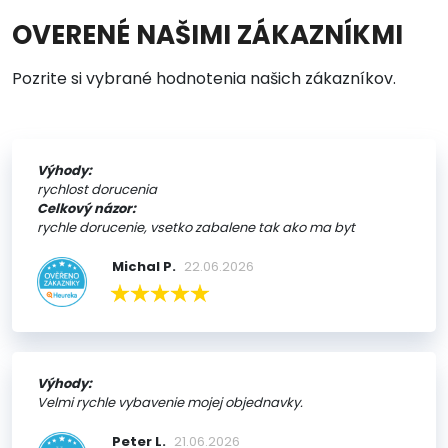
OVERENÉ NAŠIMI ZÁKAZNÍKMI
Pozrite si vybrané hodnotenia našich zákazníkov.
Výhody:
rychlost dorucenia
Celkový názor:
rychle dorucenie, vsetko zabalene tak ako ma byt
Michal P.
22.06.2026
Výhody:
Velmi rychle vybavenie mojej objednavky.
Peter L.
21.06.2026