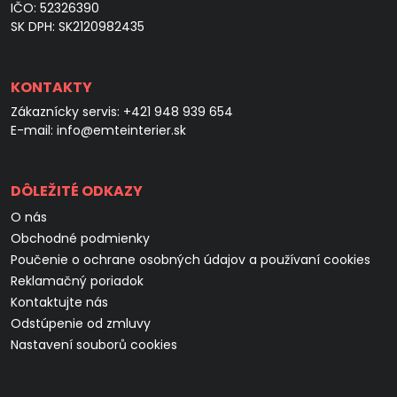
IČO: 52326390
SK DPH: SK2120982435
KONTAKTY
Zákaznícky servis:
+421 948 939 654
E-mail:
info@emteinterier.sk
DÔLEŽITÉ ODKAZY
O nás
Obchodné podmienky
Poučenie o ochrane osobných údajov a používaní cookies
Reklamačný poriadok
Kontaktujte nás
Odstúpenie od zmluvy
Nastavení souborů cookies