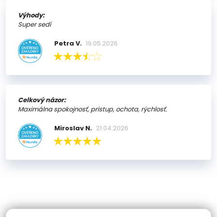
Výhody:
Super sedí
Petra V.
19.05.2026
Celkový názor:
Maximálna spokojnosť, pristup, ochota, rýchlosť.
Miroslav N.
21.04.2026