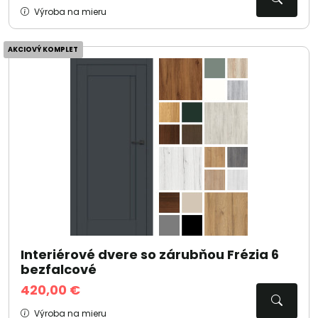
Výroba na mieru
AKCIOVÝ KOMPLET
Interiérové dvere so zárubňou Frézia 6
bezfalcové
420,00 €
Výroba na mieru