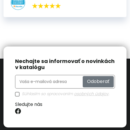
Nechajte sa informovať o novinkách
v katalógu
Odoberať
Súhlasím so spracovaním
osobných údajov
.
Sledujte nás