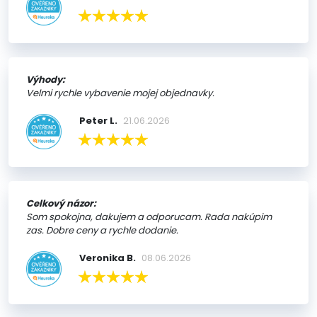
Výhody:
Velmi rychle vybavenie mojej objednavky.
Peter L.
21.06.2026
Celkový názor:
Som spokojna, dakujem a odporucam. Rada nakúpim
zas. Dobre ceny a rychle dodanie.
Veronika B.
08.06.2026