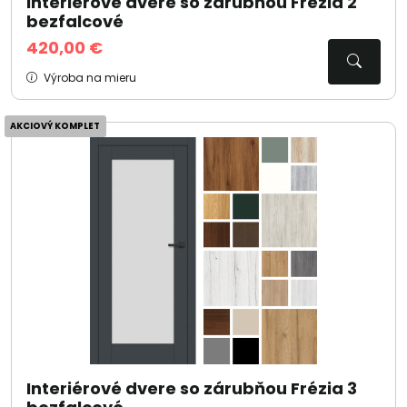
Interiérové dvere so zárubňou Frézia 2
bezfalcové
420,00 €
Výroba na mieru
AKCIOVÝ KOMPLET
Interiérové dvere so zárubňou Frézia 3