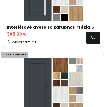
Interiérové dvere so zárubňou Frézia 5
305,00 €
Výroba na mieru
AKCIOVÝ KOMPLET