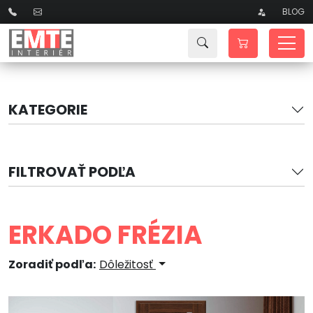
BLOG
KATEGORIE
FILTROVAŤ PODĽA
ERKADO FRÉZIA
Zoradiť podľa:
Dôležitosť