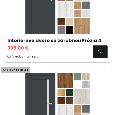
Interiérové dvere so zárubňou Frézia 4
305,00 €
Výroba na mieru
AKCIOVÝ KOMPLET