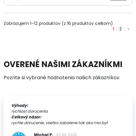
Zobrazujem 1–12 produktov (z 16 produktov celkom)
1
2
OVERENÉ NAŠIMI ZÁKAZNÍKMI
Pozrite si vybrané hodnotenia našich zákazníkov.
Výhody:
rychlost dorucenia
Celkový názor:
rychle dorucenie, vsetko zabalene tak ako ma byt
Michal P.
22.06.2026