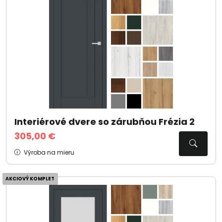
Interiérové dvere so zárubňou Frézia 2
305,00 €
Výroba na mieru
AKCIOVÝ KOMPLET