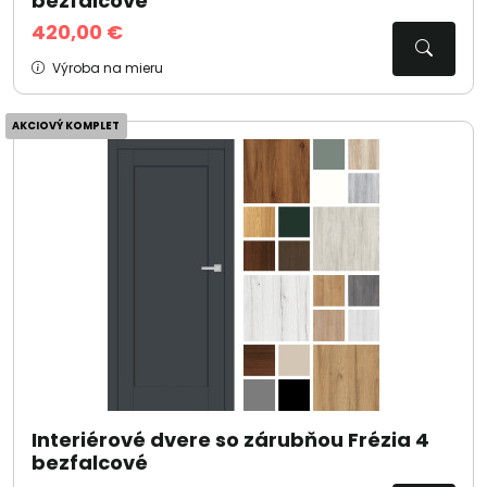
bezfalcové
420,00 €
Výroba na mieru
AKCIOVÝ KOMPLET
Interiérové dvere so zárubňou Frézia 4
bezfalcové