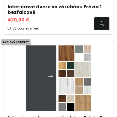
Interiérové dvere so zárubňou Frézia 1
bezfalcové
420,00 €
Výroba na mieru
AKCIOVÝ KOMPLET