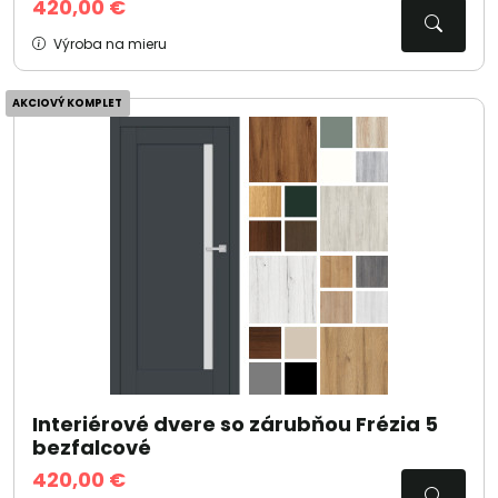
420,00 €
Výroba na mieru
AKCIOVÝ KOMPLET
Interiérové dvere so zárubňou Frézia 5
bezfalcové
420,00 €