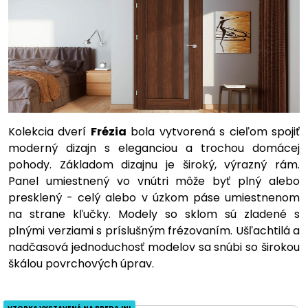
Kolekcia dverí
Frézia
bola vytvorená s cieľom spojiť
moderný dizajn s eleganciou a trochou domácej
pohody. Základom dizajnu je široký, výrazný rám.
Panel umiestnený vo vnútri môže byť plný alebo
presklený - celý alebo v úzkom páse umiestnenom
na strane kľučky. Modely so sklom sú zladené s
plnými verziami s príslušným frézovaním. Ušľachtilá a
nadčasová jednoduchosť modelov sa snúbi so širokou
škálou povrchových úprav.