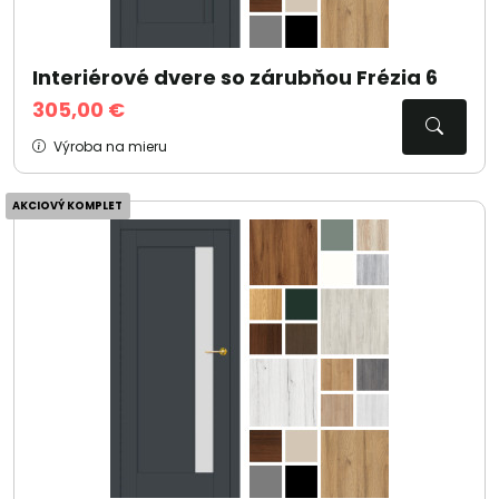
Interiérové dvere so zárubňou Frézia 6
305,00 €
Výroba na mieru
AKCIOVÝ KOMPLET