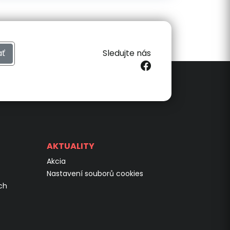
ať
Sledujte nás
AKTUALITY
Akcia
Nastavení souborů cookies
ch