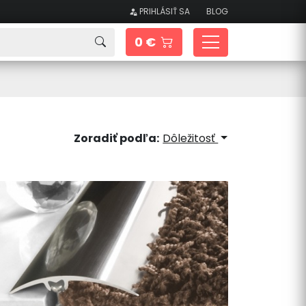
PRIHLÁSIŤ SA
BLOG
0 €
Zoradiť podľa:
Dôležitosť