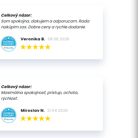
Celkový názor:
Som spokojna, dakujem a odporucam. Rada
nakúpim zas. Dobre ceny a rychle dodanie.
Veronika B.
08.06.2026
Celkový názor:
Maximálna spokojnosť, pristup, ochota,
rýchlosť.
Miroslav N.
21.04.2026