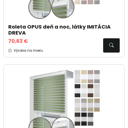
Roleta OPUS deň a noc, látky IMITÁCIA
DREVA
70,63 €
Výroba na mieru