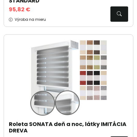
ŠTANDARD
95,82 €
Výroba na mieru
Roleta SONATA deň a noc, látky IMITÁCIA
DREVA