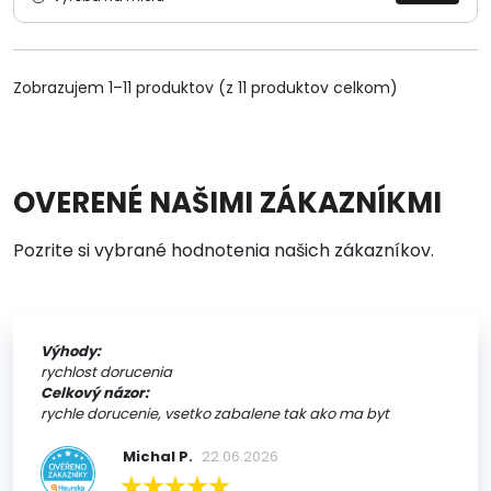
Zobrazujem 1–11 produktov (z 11 produktov celkom)
OVERENÉ NAŠIMI ZÁKAZNÍKMI
Pozrite si vybrané hodnotenia našich zákazníkov.
Výhody:
rychlost dorucenia
Celkový názor:
rychle dorucenie, vsetko zabalene tak ako ma byt
Michal P.
22.06.2026