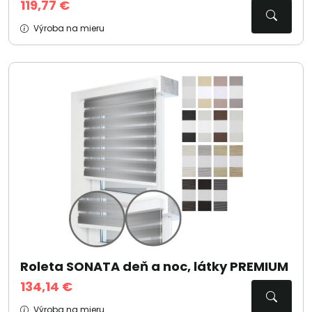
119,77 €
Výroba na mieru
Roleta SONATA deň a noc, látky PREMIUM
134,14 €
Výroba na mieru