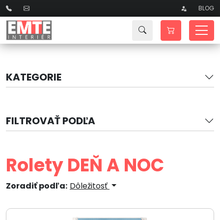
BLOG
KATEGORIE
FILTROVAŤ PODĽA
Rolety DEŇ A NOC
Zoradiť podľa:
Dôležitosť