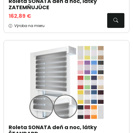
Roleta SONATA deň a noc, látky
ZATEMŇUJÚCE
162,89 €
Výroba na mieru
Roleta SONATA deň a noc, látky