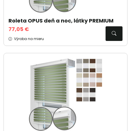
Roleta OPUS deň a noc, látky PREMIUM
77,05 €
Výroba na mieru