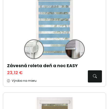
Závesná roleta deň a noc EASY
23,12 €
Výroba na mieru