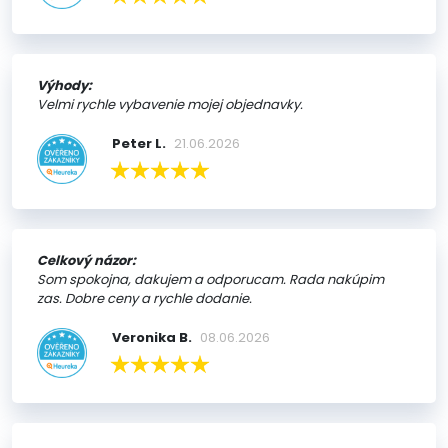
Výhody:
Velmi rychle vybavenie mojej objednavky.
Peter L.
21.06.2026
Celkový názor:
Som spokojna, dakujem a odporucam. Rada nakúpim
zas. Dobre ceny a rychle dodanie.
Veronika B.
08.06.2026