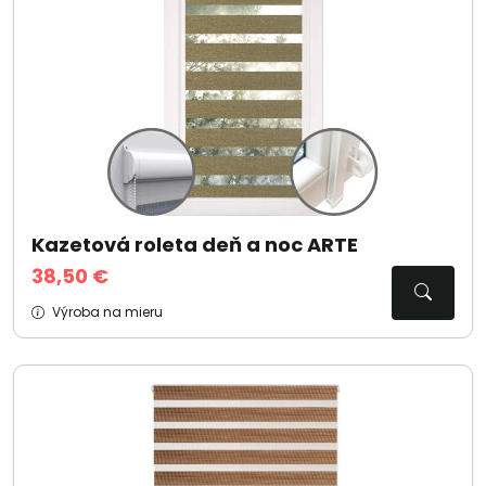
Kazetová roleta deň a noc ARTE
38,50 €
Výroba na mieru