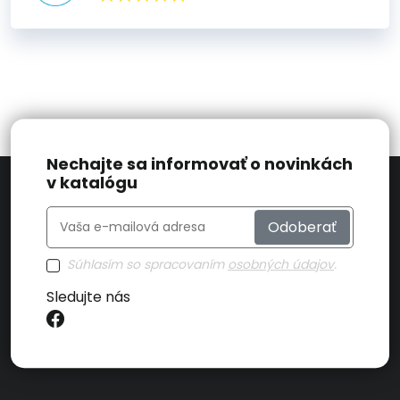
Nechajte sa informovať o novinkách
v katalógu
Odoberať
Súhlasím so spracovaním
osobných údajov
.
Sledujte nás