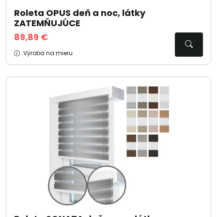
Roleta OPUS deň a noc, látky
ZATEMŇUJÚCE
89,89 €
Výroba na mieru