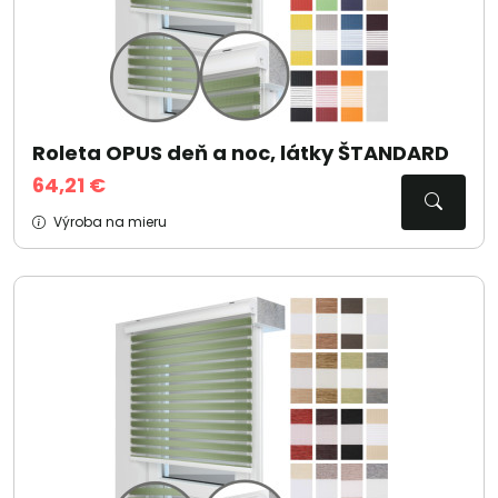
Roleta OPUS deň a noc, látky ŠTANDARD
64,21 €
Výroba na mieru