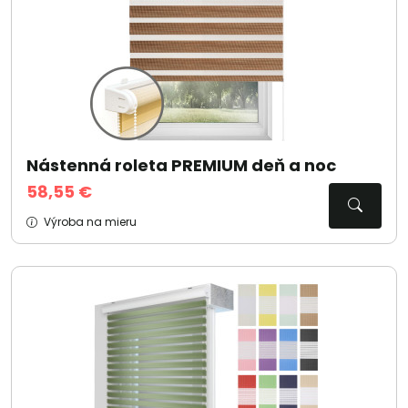
Nástenná roleta PREMIUM deň a noc
58,55 €
Výroba na mieru