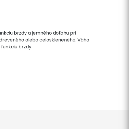
nkciu brzdy a jemného doťahu pri
a dreveného alebo celoskleneného. Váha
a funkciu brzdy.