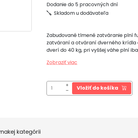
Dodanie do 5 pracovných dní
Skladom u dodávateľa
Zabudované tlmené zatváranie plní fu
zatváraní a otváraní dverného krídl
dverí do 40 kg, pri vyššej váhe plní ib
Zobraziť viac
Vložiť do košíka
nakej kategórii