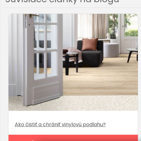
Ako čistiť a chrániť vinylovú podlahu?