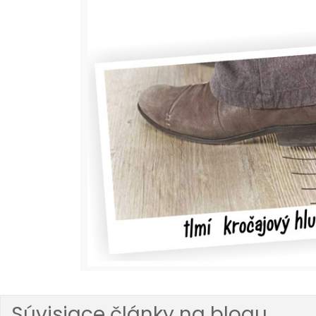
Súvisiace články na blogu