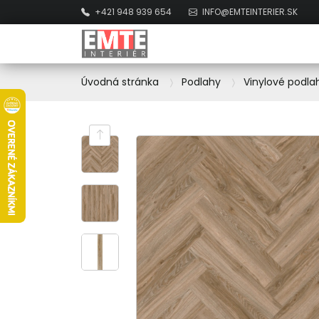
+421 948 939 654
INFO@EMTEINTERIER.SK
Úvodná stránka
Podlahy
Vinylové podla