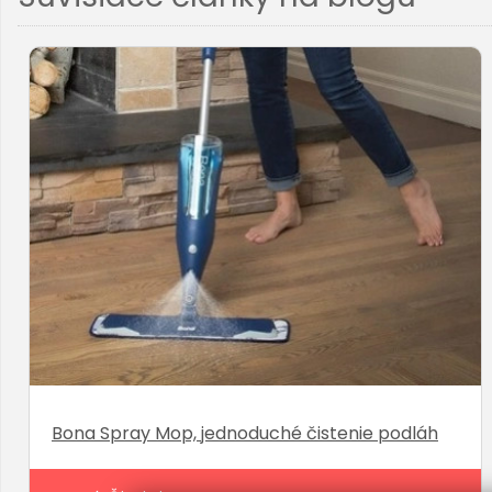
Bona Spray Mop, jednoduché čistenie podláh