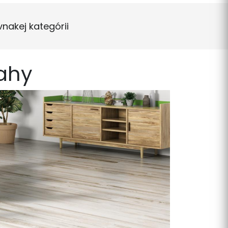
vnakej kategórii
ahy