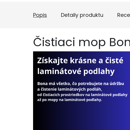
Popis
Detaily produktu
Rece
Čistiaci mop Bo