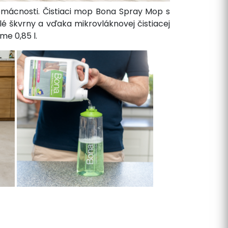
omácnosti. Čistiaci mop Bona Spray Mop s
 škvrny a vďaka mikrovláknovej čistiacej
me 0,85 l.