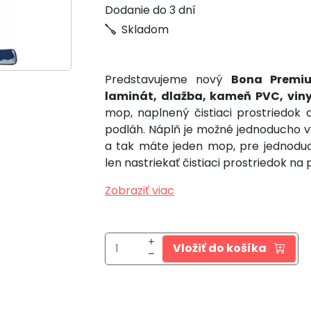
Dodanie do 3 dní
Skladom
Predstavujeme nový
Bona Premi
laminát, dlažba, kameň PVC, viny
mop, naplnený čistiaci prostriedok 
podláh. Náplň je možné jednoducho v
a tak máte jeden mop, pre jednoduc
len nastriekať čistiaci prostriedok n
Zobraziť viac
Vložiť do košíka