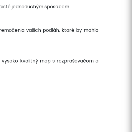
 a čisté jednoduchým spôsobom.
remočenia vašich podláh, ktoré by mohlo
y, vysoko kvalitný mop s rozprašovačom a