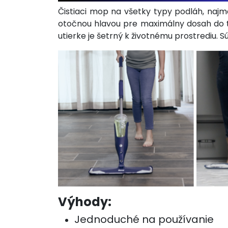
Čistiaci mop na všetky typy podláh, naj
otočnou hlavou pre maximálny dosah do ť
utierke je šetrný k životnému prostrediu. Sú
Výhody:
Jednoduché na používanie