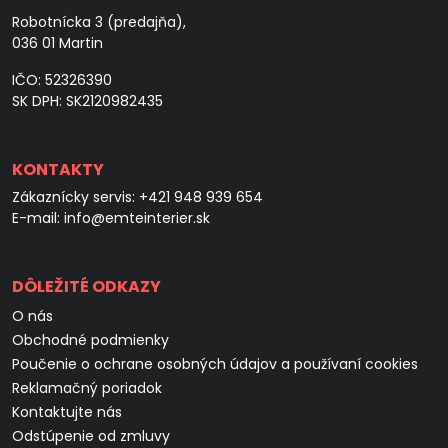
Robotnícka 3 (predajňa),
036 01 Martin
IČO: 52326390
SK DPH: SK2120982435
KONTAKTY
Zákaznícky servis:
+421 948 939 654
E-mail:
info@emteinterier.sk
DÔLEŽITÉ ODKAZY
O nás
Obchodné podmienky
Poučenie o ochrane osobných údajov a používaní cookies
Reklamačný poriadok
Kontaktujte nás
Odstúpenie od zmluvy