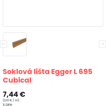
Soklová lišta Egger L 695
Cubical
7,44 €
(3,10 € / m)
S DPH