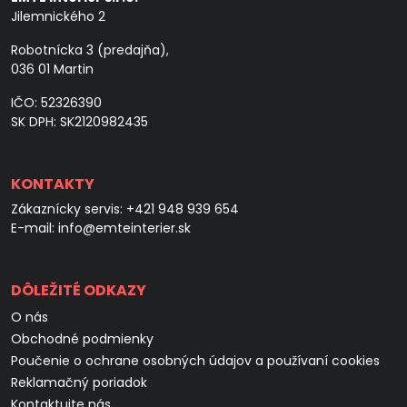
Jilemnického 2
Robotnícka 3 (predajňa),
036 01 Martin
IČO: 52326390
SK DPH: SK2120982435
KONTAKTY
Zákaznícky servis:
+421 948 939 654
E-mail:
info@emteinterier.sk
DÔLEŽITÉ ODKAZY
O nás
Obchodné podmienky
Poučenie o ochrane osobných údajov a používaní cookies
Reklamačný poriadok
Kontaktujte nás