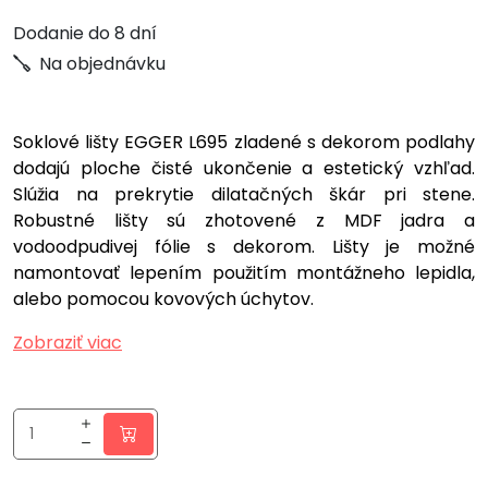
Dodanie do 8 dní
Na objednávku
Soklové lišty EGGER L695 zladené s dekorom podlahy
dodajú ploche čisté ukončenie a estetický vzhľad.
Slúžia na prekrytie dilatačných škár pri stene.
Robustné lišty sú zhotovené z MDF jadra a
vodoodpudivej fólie s dekorom. Lišty je možné
namontovať lepením použitím montážneho lepidla,
alebo pomocou kovových úchytov.
Zobraziť viac