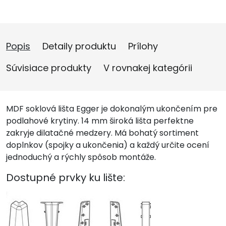
Popis
Detaily produktu
Prílohy
Súvisiace produkty
V rovnakej kategórii
MDF soklová lišta Egger je dokonalým ukončením pre
podlahové krytiny. 14 mm široká lišta perfektne
zakryje dilatačné medzery. Má bohatý sortiment
doplnkov (spojky a ukončenia) a každý určite ocení
jednoduchý a rýchly spôsob montáže.
Dostupné prvky ku lište: