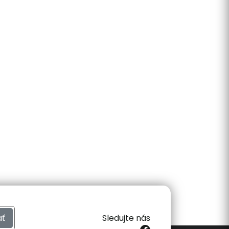
ať
Sledujte nás