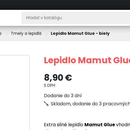
a
Tmely a lepidlá
Lepidlo Mamut Glue - biely
Lepidlo Mamut Glue
8,90 €
S DPH
Dodanie do 3 dní
Skladom, dodanie do 3 pracovných
Extra silné lepidlo
Mamut Glue
vhodné