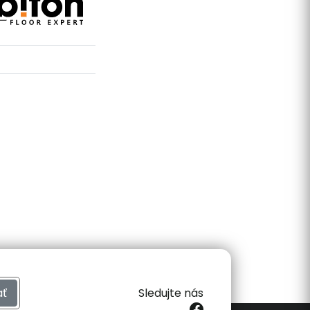
ať
Sledujte nás