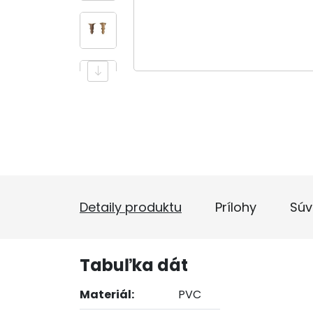
Detaily produktu
Prílohy
Súv
Tabuľka dát
Materiál:
PVC