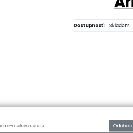
Dostupnosť:
Skladom
Odober