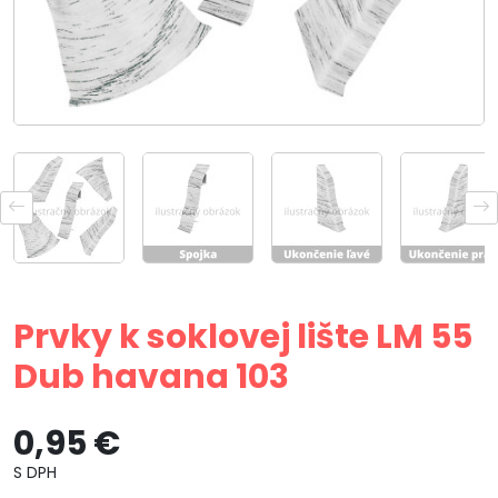
Prvky k soklovej lište LM 55
Dub havana 103
0,95 €
S DPH