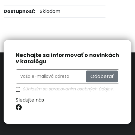
Dostupnosť:
Skladom
Nechajte sa informovať o novinkách
v katalógu
Odoberať
Súhlasím so spracovaním
osobných údajov
.
Sledujte nás