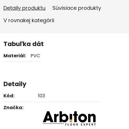
Detaily produktu
Súvisiace produkty
V rovnakej kategórii
Tabuľka dát
Materiál:
PVC
Detaily
Kód:
103
Značka: