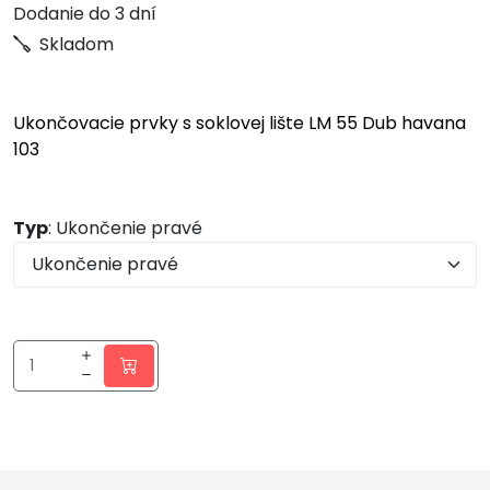
Dodanie do 3 dní
Skladom
Ukončovacie prvky s soklovej lište LM 55 Dub havana
103
Typ
: Ukončenie pravé