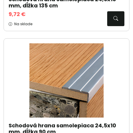
mm, dĺžka 135 cm
9,72 €
Na sklade
Schodová hrana samolepiaca 24,5x10
mm, dĺžka 90 cm