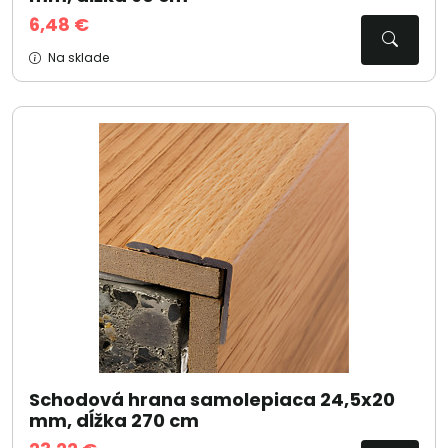
6,48 €
Na sklade
Schodová hrana samolepiaca 24,5x20
mm, dĺžka 270 cm