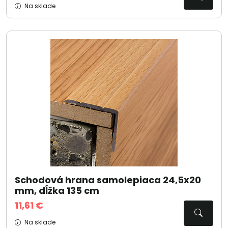
Na sklade
Schodová hrana samolepiaca 24,5x20
mm, dĺžka 135 cm
11,61 €
Na sklade