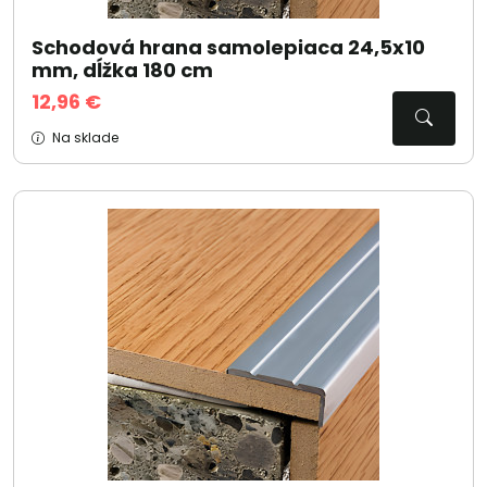
Schodová hrana samolepiaca 24,5x10
mm, dĺžka 180 cm
12,96 €
Na sklade