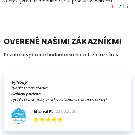
Zobrazujem 1–12 produktov (z 14 produktov celkom)
1
2
OVERENÉ NAŠIMI ZÁKAZNÍKMI
Pozrite si vybrané hodnotenia našich zákazníkov.
Výhody:
rychlost dorucenia
Celkový názor:
rychle dorucenie, vsetko zabalene tak ako ma byt
Michal P.
22.06.2026