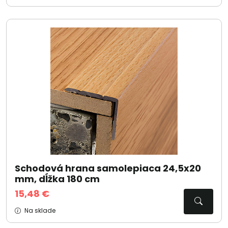
Schodová hrana samolepiaca 24,5x20
mm, dĺžka 180 cm
15,48 €
Na sklade