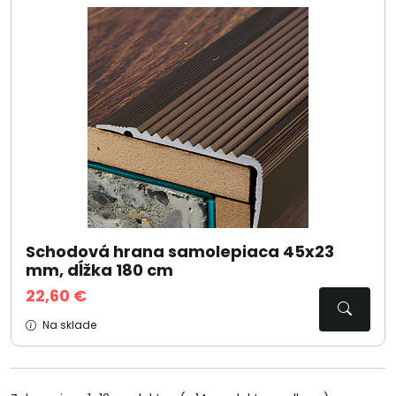
Schodová hrana samolepiaca 45x23
mm, dĺžka 180 cm
22,60 €
Na sklade