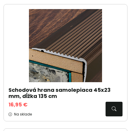
Schodová hrana samolepiaca 45x23
mm, dĺžka 135 cm
16,95 €
Na sklade