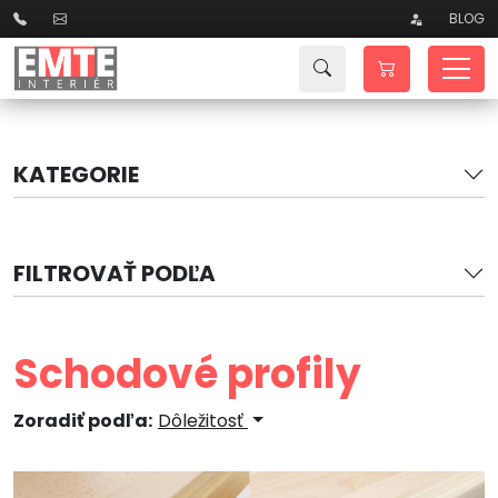
BLOG
KATEGORIE
FILTROVAŤ PODĽA
Schodové profily
Zoradiť podľa:
Dôležitosť