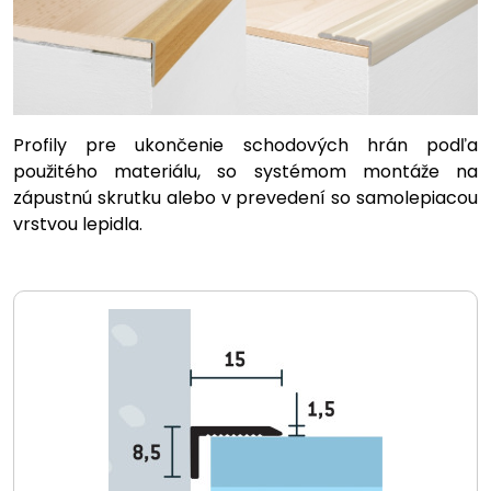
Profily pre ukončenie schodových hrán podľa
použitého materiálu, so systémom montáže na
zápustnú skrutku alebo v prevedení so samolepiacou
vrstvou lepidla.