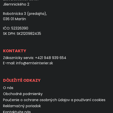
Jilemnického 2
Robotnícka 3 (predajňa),
036 01 Martin
IČO: 52326390
SK DPH: SK2120982435
KONTAKTY
Zákaznícky servis:
+421 948 939 654
E-mail:
info@emteinterier.sk
DÔLEŽITÉ ODKAZY
O nás
Obchodné podmienky
Poučenie o ochrane osobných údajov a používaní cookies
Reklamačný poriadok
Kontaktujte nás