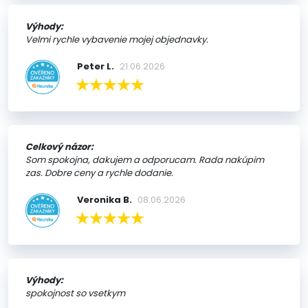
Výhody:
Velmi rychle vybavenie mojej objednavky.
Peter L.
21.06.2026
Celkový názor:
Som spokojna, dakujem a odporucam. Rada nakúpim
zas. Dobre ceny a rychle dodanie.
Veronika B.
08.06.2026
Výhody:
spokojnost so vsetkym