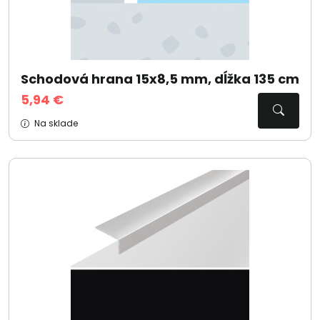
Schodová hrana 15x8,5 mm, dĺžka 135 cm
5,94 €
Na sklade