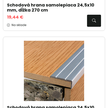
Schodová hrana samolepiaca 24,5x10
mm, dĺžka 270 cm
19,44 €
Na sklade
Schodová hrana samolepiaca 24,5x10