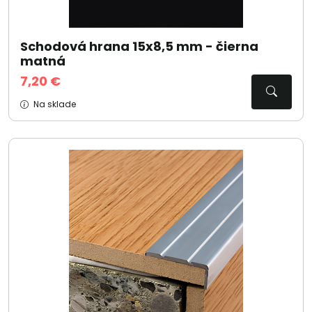
Schodová hrana 15x8,5 mm - čierna
matná
7,20 €
Na sklade