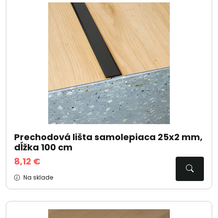
Prechodová lišta samolepiaca 25x2 mm,
dĺžka 100 cm
8,12 €
Na sklade