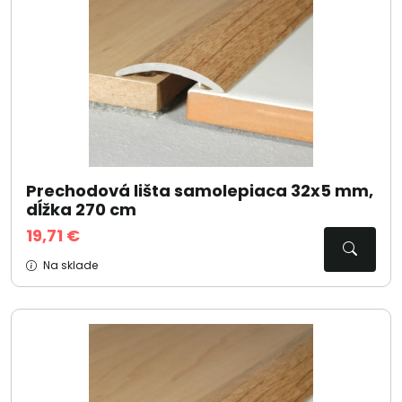
Prechodová lišta samolepiaca 32x5 mm,
dĺžka 270 cm
19,71 €
Na sklade