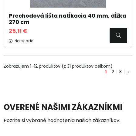
Prechodová lišta natĺkacia 40 mm, dĺžka
270 cm
25,11 €
Na sklade
Zobrazujem 1–12 produktov (z 31 produktov celkom)
1
2
3
OVERENÉ NAŠIMI ZÁKAZNÍKMI
Pozrite si vybrané hodnotenia našich zákazníkov.