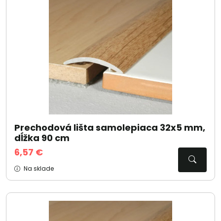
Prechodová lišta samolepiaca 32x5 mm,
dĺžka 90 cm
6,57 €
Na sklade