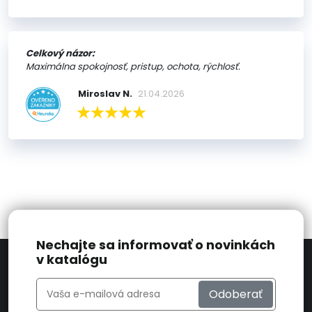
Celkový názor:
Maximálna spokojnosť, pristup, ochota, rýchlosť.
Miroslav N.
21.04.2026
Nechajte sa informovať o novinkách
v katalógu
Odoberať