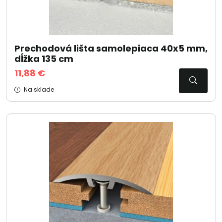
Prechodová lišta samolepiaca 40x5 mm,
dĺžka 135 cm
11,88 €
Na sklade