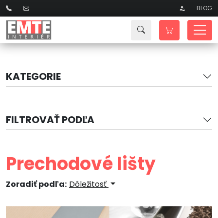
BLOG
KATEGORIE
FILTROVAŤ PODĽA
Prechodové lišty
Zoradiť podľa:
Dôležitosť