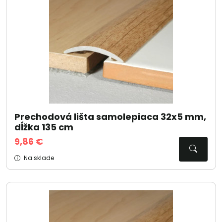
Prechodová lišta samolepiaca 32x5 mm,
dĺžka 135 cm
9,86 €
Na sklade