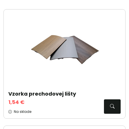
Vzorka prechodovej lišty
1,54 €
Na sklade