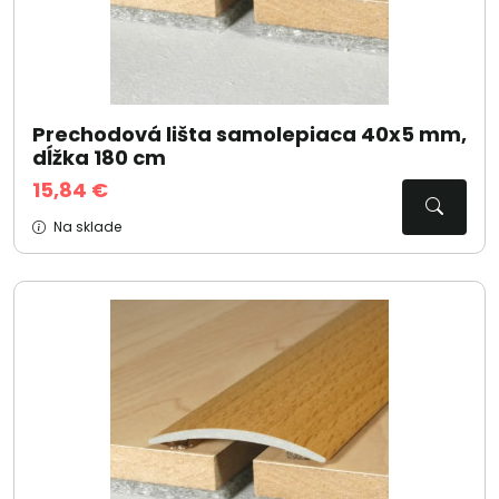
Prechodová lišta samolepiaca 40x5 mm,
dĺžka 180 cm
15,84 €
Na sklade