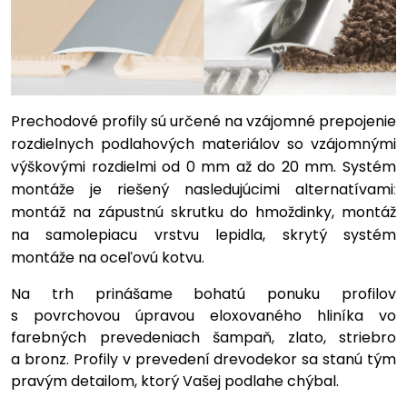
Prechodové profily sú určené na vzájomné prepojenie
rozdielnych podlahových materiálov so vzájomnými
výškovými rozdielmi od 0 mm až do 20 mm.
Systém
montáže je riešený nasledujúcimi alternatívami
:
montáž na zápustnú skrutku do hmoždinky, montáž
na samolepiacu vrstvu lepidla, skrytý systém
montáže na oceľovú kotvu.
Na trh prinášame bohatú ponuku profilov
s povrchovou úpravou eloxovaného hliníka vo
farebných prevedeniach šampaň, zlato, striebro
a bronz. Profily v prevedení drevodekor sa stanú tým
pravým detailom, ktorý Vašej podlahe chýbal.