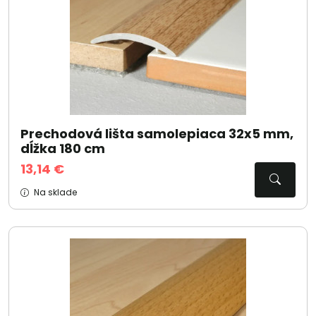
Prechodová lišta samolepiaca 32x5 mm,
dĺžka 180 cm
13,14 €
Na sklade