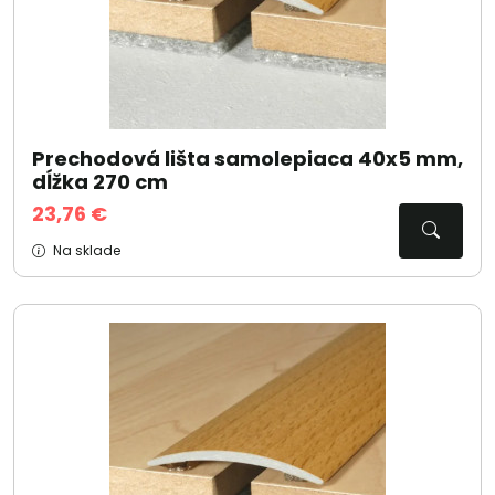
Prechodová lišta samolepiaca 40x5 mm,
dĺžka 270 cm
23,76 €
Na sklade