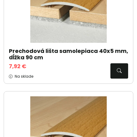
Prechodová lišta samolepiaca 40x5 mm,
dĺžka 90 cm
7,92 €
Na sklade