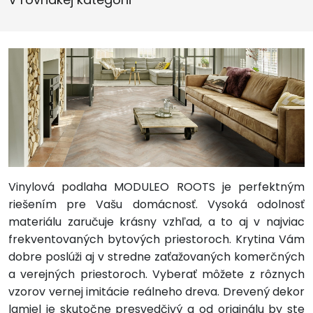
Vinylová podlaha MODULEO ROOTS je perfektným
riešením pre Vašu domácnosť. Vysoká odolnosť
materiálu zaručuje krásny vzhľad, a to aj v najviac
frekventovaných bytových priestoroch. Krytina Vám
dobre poslúži aj v stredne zaťažovaných komerčných
a verejných priestoroch. Vyberať môžete z rôznych
vzorov vernej imitácie reálneho dreva. Drevený dekor
lamiel je skutočne presvedčivý a od originálu by ste