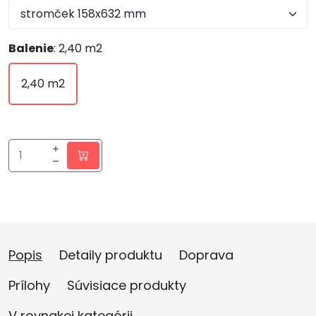
Balenie
: 2,40 m2
2,40 m2
Popis
Detaily produktu
Doprava
Prílohy
Súvisiace produkty
V rovnakej kategórii