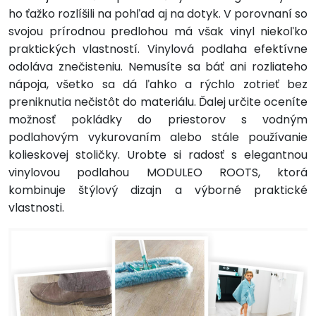
ho ťažko rozlíšili na pohľad aj na dotyk. V porovnaní so
svojou prírodnou predlohou má však vinyl niekoľko
praktických vlastností. Vinylová podlaha efektívne
odoláva znečisteniu. Nemusíte sa báť ani rozliateho
nápoja, všetko sa dá ľahko a rýchlo zotrieť bez
preniknutia nečistôt do materiálu. Ďalej určite oceníte
možnosť pokládky do priestorov s vodným
podlahovým vykurovaním alebo stále používanie
kolieskovej stoličky. Urobte si radosť s elegantnou
vinylovou podlahou MODULEO ROOTS, ktorá
kombinuje štýlový dizajn a výborné praktické
vlastnosti.