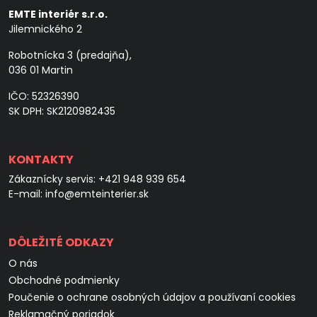
EMTE interiér s.r.o.
Jilemnického 2
Robotnícka 3 (predajňa),
036 01 Martin
IČO: 52326390
SK DPH: SK2120982435
KONTAKTY
Zákaznícky servis:
+421 948 939 654
E-mail:
info@emteinterier.sk
DÔLEŽITÉ ODKAZY
O nás
Obchodné podmienky
Poučenie o ochrane osobných údajov a používaní cookies
Reklamačný poriadok