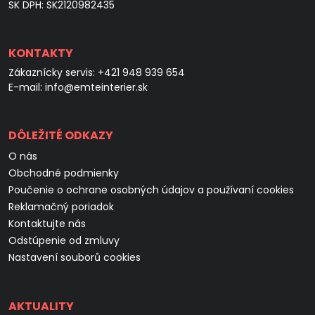
SK DPH: SK2120982435
KONTAKTY
Zákaznícky servis:
+421 948 939 654
E-mail:
info@emteinterier.sk
DÔLEŽITÉ ODKAZY
O nás
Obchodné podmienky
Poučenie o ochrane osobných údajov a používaní cookies
Reklamačný poriadok
Kontaktujte nás
Odstúpenie od zmluvy
Nastavení souborů cookies
AKTUALITY