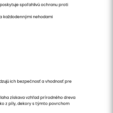
poskytuje spoľahlivú ochranu proti
m a každodennými nehodami
dzujú ich bezpečnosť a vhodnosť pre
laha získava vzhľad prírodného dreva
ko z píly, dekory s týmto povrchom