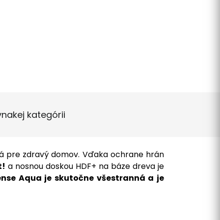
vnakej kategórii
ná pre zdravý domov. Vďaka ochrane hrán
t!
a nosnou doskou HDF+ na báze dreva je
nse Aqua je skutočne všestranná a je