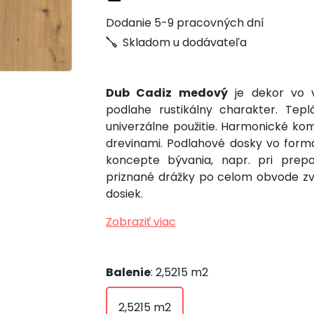
Dodanie 5-9 pracovných dní
Skladom u dodávateľa
Dub Cadiz medový
je dekor vo v
podlahe rustikálny charakter. Te
univerzálne použitie. Harmonické kom
drevinami. Podlahové dosky vo form
koncepte bývania, napr. pri prep
priznané drážky po celom obvode zv
dosiek.
Zobraziť viac
Balenie
: 2,5215 m2
2,5215 m2