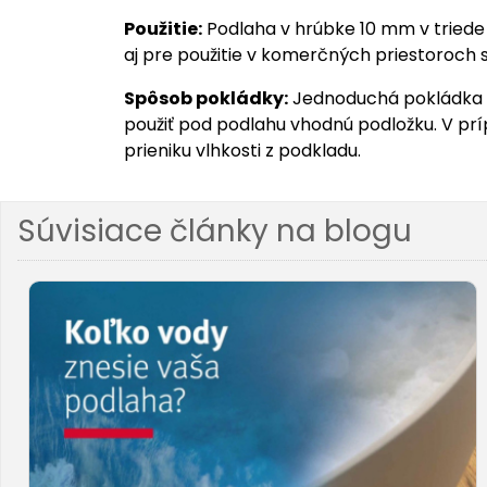
Použitie:
Podlaha v hrúbke 10 mm v triede 
aj pre použitie v komerčných priestoroch
Spôsob pokládky:
Jednoduchá pokládka po
použiť pod podlahu vhodnú podložku. V prí
prieniku vlhkosti z podkladu.
Súvisiace články na blogu