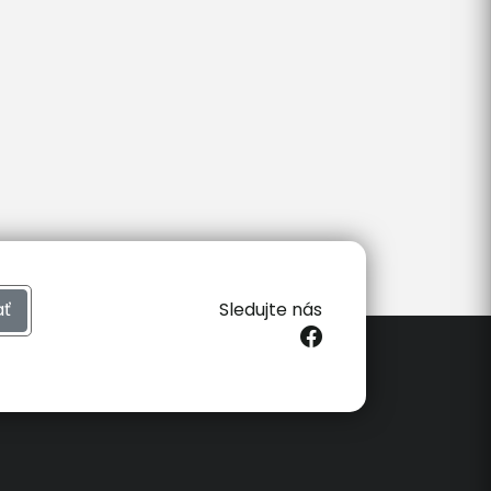
ať
Sledujte nás