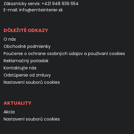
Zákaznícky servis:
+421 948 939 654
E-mail:
info@emteinterier.sk
DÔLEŽITÉ ODKAZY
O nás
Obchodné podmienky
Poučenie o ochrane osobných údajov a používaní cookies
Reklamačný poriadok
Kontaktujte nás
Odstúpenie od zmluvy
Nastavení souborů cookies
AKTUALITY
Akcia
Nastavení souborů cookies