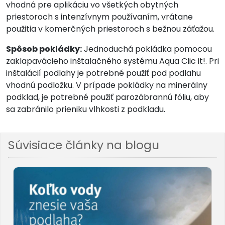
vhodná pre aplikáciu vo všetkých obytných
priestoroch s intenzívnym používaním, vrátane
použitia v komerčných priestoroch s bežnou záťažou.
Spôsob pokládky:
Jednoduchá pokládka pomocou
zaklapavácieho inštalačného systému Aqua Clic it!. Pri
inštalácií podlahy je potrebné použiť pod podlahu
vhodnú podložku. V prípade pokládky na minerálny
podklad, je potrebné použiť parozábrannú fóliu, aby
sa zabránilo prieniku vlhkosti z podkladu.
Súvisiace články na blogu