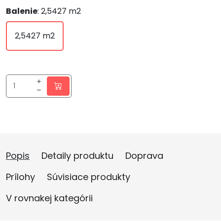
Balenie
: 2,5427 m2
2,5427 m2
Popis
Detaily produktu
Doprava
Prílohy
Súvisiace produkty
V rovnakej kategórii