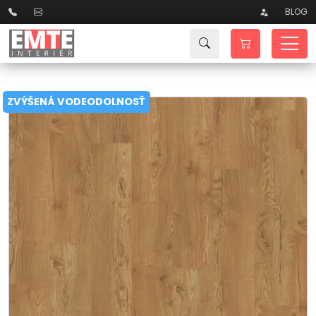
BLOG
ZVÝŠENÁ VODEODOLNOSŤ