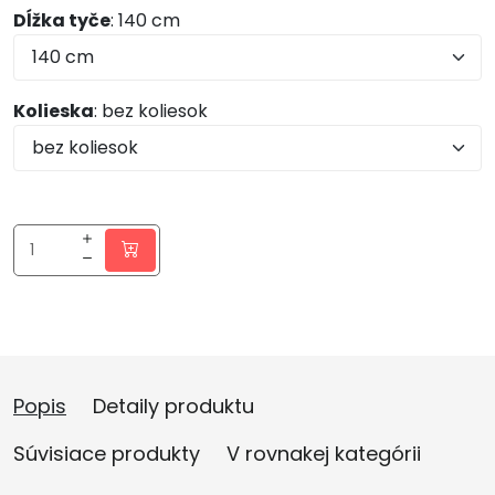
Dĺžka tyče
: 140 cm
Kolieska
: bez koliesok
Popis
Detaily produktu
Súvisiace produkty
V rovnakej kategórii