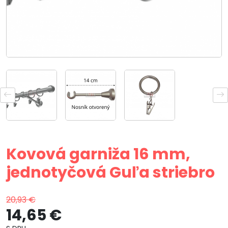
Kovová garniža 16 mm,
jednotyčová Guľa striebro
20,93 €
14,65 €