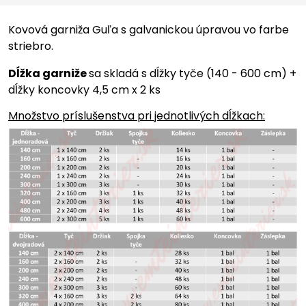
Kovová garniža Guľa s galvanickou úpravou vo farbe
striebro.
Dĺžka garniže
sa skladá s dĺžky tyče (140 - 600 cm) +
dĺžky koncovky 4,5 cm x 2 ks
Množstvo príslušenstva pri jednotlivých dĺžkach: