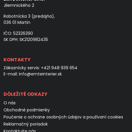
Jilemnického 2
Robotnícka 3 (predajňa),
036 01 Martin
IČO: 52326390
SK DPH: SK2120982435
KONTAKTY
Zákaznícky servis:
+421 948 939 654
E-mail:
info@emteinterier.sk
DÔLEŽITÉ ODKAZY
O nás
Obchodné podmienky
Poučenie o ochrane osobných údajov a používaní cookies
Reklamačný poriadok
Kontaktujte nás