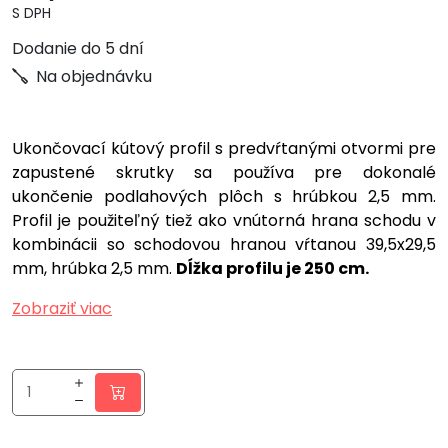
S DPH
Dodanie do 5 dní
Na objednávku
Ukončovací kútový profil s predvŕtanými otvormi pre
zapustené skrutky sa používa pre dokonalé
ukončenie podlahových plôch s hrúbkou 2,5 mm.
Profil je použiteľný tiež ako vnútorná hrana schodu v
kombinácii so schodovou hranou vŕtanou 39,5x29,5
mm, hrúbka 2,5 mm.
Dĺžka profilu je 250 cm.
Zobraziť viac