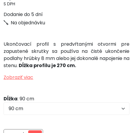
S DPH
Dodanie do 5 dní
Na objednávku
Ukončovací profil s predvŕtanými otvormi pre
zapustené skrutky sa používa na čisté ukončenie
podlahy hrúbky 8 mm alebo jej dokonalé napojenie na
stenu.
Dĺžka profilu je 270 cm.
Zobraziť viac
Dĺžka
: 90 cm