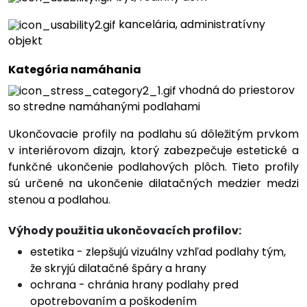
kancelária, administratívny
objekt
Kategória namáhania
vhodná do priestorov
so stredne namáhanými podlahami
Ukončovacie profily na podlahu sú dôležitým prvkom
v interiérovom dizajn, ktorý zabezpečuje estetické a
funkčné ukončenie podlahových plôch. Tieto profily
sú určené na ukončenie dilatačných medzier medzi
stenou a podlahou.
Výhody použitia ukončovacích profilov:
estetika - zlepšujú vizuálny vzhľad podlahy tým,
že skryjú dilatačné špáry a hrany
ochrana - chránia hrany podlahy pred
opotrebovaním a poškodením