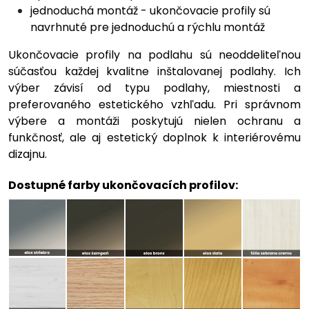
jednoduchá montáž - ukončovacie profily sú
navrhnuté pre jednoduchú a rýchlu montáž
Ukončovacie profily na podlahu sú neoddeliteľnou
súčasťou každej kvalitne inštalovanej podlahy. Ich
výber závisí od typu podlahy, miestnosti a
preferovaného estetického vzhľadu. Pri správnom
výbere a montáži poskytujú nielen ochranu a
funkčnosť, ale aj estetický doplnok k interiérovému
dizajnu.
Dostupné farby ukončovacích profilov: