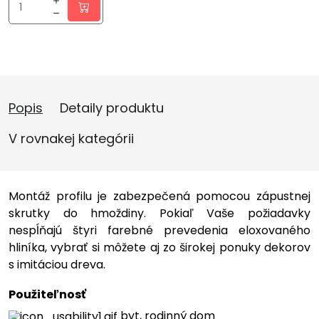
Popis
Detaily produktu
V rovnakej kategórii
Montáž profilu je zabezpečená pomocou zápustnej
skrutky do hmoždiny. Pokiaľ Vaše požiadavky
nespĺňajú štyri farebné prevedenia eloxovaného
hliníka, vybrať si môžete aj zo širokej ponuky dekorov
s imitáciou dreva.
Použiteľnosť
byt, rodinný dom