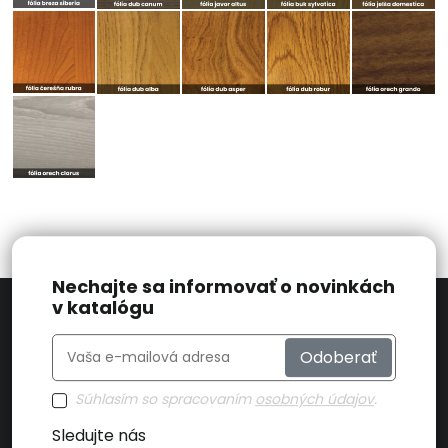
Nechajte sa informovať o novinkách
v katalógu
Odoberať
Súhlasím so spracovaním
osobných údajov
.
Sledujte nás