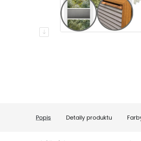
Popis
Detaily produktu
Farb