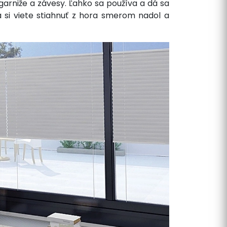
arniže a závesy. Ľahko sa používa a dá sa
 si viete stiahnuť z hora smerom nadol a