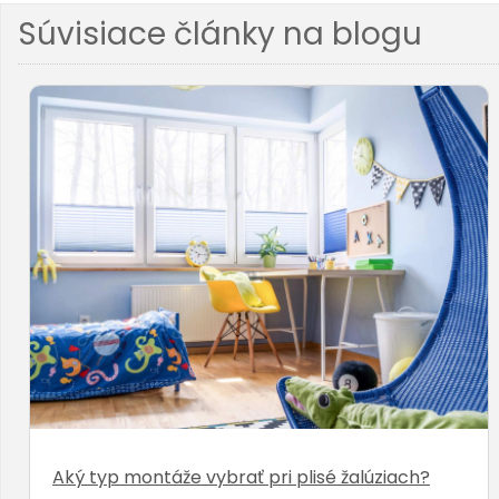
Súvisiace články na blogu
Aký typ montáže vybrať pri plisé žalúziach?