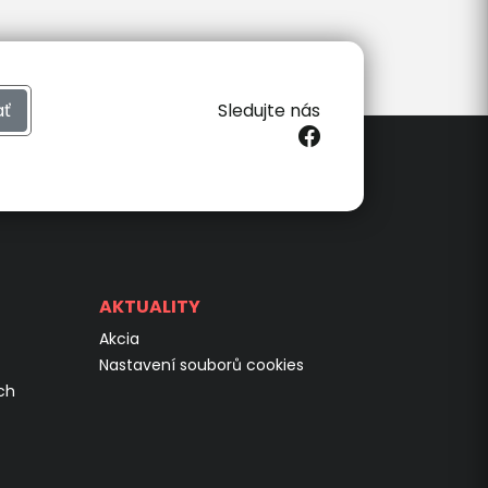
ať
Sledujte nás
AKTUALITY
Akcia
Nastavení souborů cookies
ch