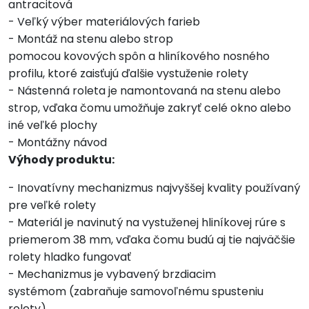
antracitová
- Veľký výber materiálových farieb
- Montáž na stenu alebo strop
pomocou kovových spôn a hliníkového nosného
profilu, ktoré zaisťujú ďalšie vystuženie rolety
- Nástenná roleta je namontovaná na stenu alebo
strop, vďaka čomu umožňuje zakryť celé okno alebo
iné veľké plochy
- Montážny návod
Výhody produktu:
- Inovatívny mechanizmus najvyššej kvality používaný
pre veľké rolety
- Materiál je navinutý na vystuženej hliníkovej rúre s
priemerom 38 mm, vďaka čomu budú aj tie najväčšie
rolety hladko fungovať
- Mechanizmus je vybavený brzdiacim
systémom (zabraňuje samovoľnému spusteniu
rolety)