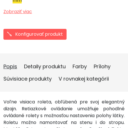
mm
Zobraziť viac
Konfigurovať produkt
Popis
Detaily produktu
Farby
Prílohy
Súvisiace produkty
V rovnakej kategórii
Voľne visiaca roleta, obľúbená pre svoj elegantný
dizajn. Retiazkové ovládanie umožňuje pohodlné
ovládané rolety s možnosťou nastavenia polohy látky.
Roletu možno namontovať na stenu i do stropu.