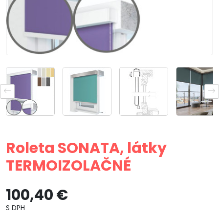
Roleta SONATA, látky
TERMOIZOLAČNÉ
100,40 €
S DPH