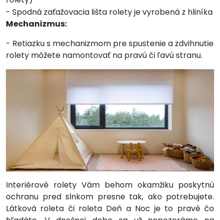
- Spodná zaťažovacia lišta rolety je vyrobená z hliníka
Mechanizmus:
- Retiazku s mechanizmom pre spustenie a zdvihnutie
rolety môžete namontovať na pravú či ľavú stranu.
Interiérové rolety Vám behom okamžiku poskytnú
ochranu pred slnkom presne tak, ako potrebujete.
Látková roleta či roleta Deň a Noc je to pravé čo