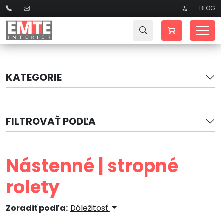
BLOG
KATEGORIE
FILTROVAŤ PODĽA
Nástenné | stropné
rolety
Zoradiť podľa:
Dôležitosť