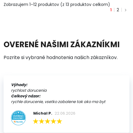
Zobrazujem 1–12 produktov (z 13 produktov celkom)
1
2
OVERENÉ NAŠIMI ZÁKAZNÍKMI
Pozrite si vybrané hodnotenia našich zákazníkov.
Výhody:
rychlost dorucenia
Celkový názor:
rychle dorucenie, vsetko zabalene tak ako ma byt
Michal P.
22.06.2026