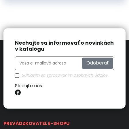
Nechajte sa informovať o novinkách
v katalógu
Odoberať
Súhlasím so spracovaním
osobných údajov
.
Sledujte nás
PREVÁDZKOVATEĽ E-SHOPU