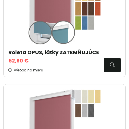
Roleta OPUS, látky ZATEMŇUJÚCE
52,90 €
Výroba na mieru