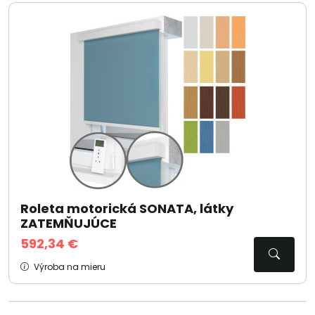
Roleta motorická SONATA, látky
ZATEMŇUJÚCE
592,34 €
Výroba na mieru