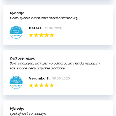
Výhody:
Velmi rychle vybavenie mojej objednavky.
Peter L.
21.06.2026
Celkový názor:
Som spokojna, dakujem a odporucam. Rada nakúpim
zas. Dobre ceny a rychle dodanie.
Veronika B.
08.06.2026
Výhody:
spokojnost so vsetkym