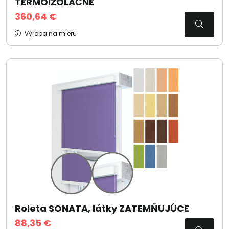
TERMOIZOLAČNÉ
360,64 €
Výroba na mieru
Roleta SONATA, látky ZATEMŇUJÚCE
88,35 €