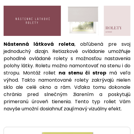
Nástenná látková roleta
, obľúbená pre svoj
jednoduchý dizajn. Retiazkové ovládanie umožňuje
pohodlné ovládané rolety s možnosťou nastavenia
polohy látky. Roletu možno namontovať na stenu i do
stropu. Montáž roliet
na stenu či strop
má veľa
výhod. Takto namontované rolety zakrývajú nielen
sklo ale celé okno a rám. Vďaka tomu dokonale
chránia pred slnečným žiarením a poskytujú
primeranú úroveň tienenia. Tento typ roliet Vám
navyše umožní dosiahnuť zaujímavý vizuálny efekt.