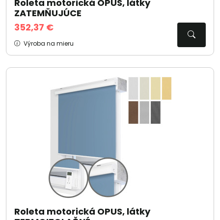
Roleta motorická OPUS, látky
ZATEMŇUJÚCE
352,37 €
Výroba na mieru
Roleta motorická OPUS, látky