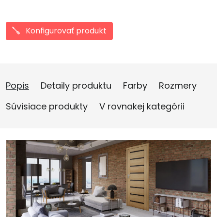
Konfigurovať produkt
Popis
Detaily produktu
Farby
Rozmery
Súvisiace produkty
V rovnakej kategórii