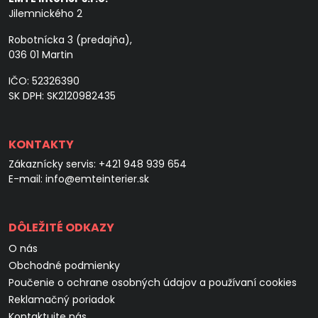
Jilemnického 2
Robotnícka 3 (predajňa),
036 01 Martin
IČO: 52326390
SK DPH: SK2120982435
KONTAKTY
Zákaznícky servis:
+421 948 939 654
E-mail:
info@emteinterier.sk
DÔLEŽITÉ ODKAZY
O nás
Obchodné podmienky
Poučenie o ochrane osobných údajov a používaní cookies
Reklamačný poriadok
Kontaktujte nás