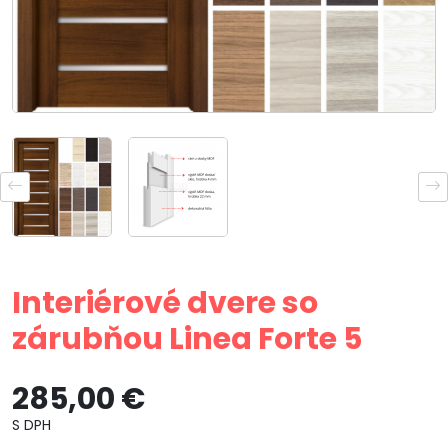
Interiérové dvere so
zárubňou Linea Forte 5
285,00 €
S DPH